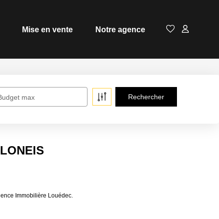
Mise en vente
Notre agence
Budget max
 PLONEIS
gence Immobilière Louédec.