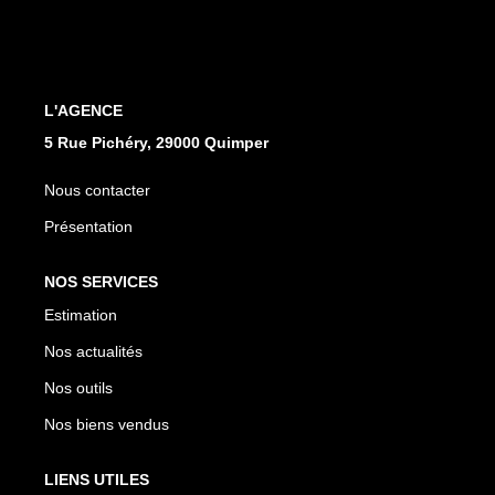
Qui Sommes Nous
Notre Équipe
Nos Partenaires
Nous Contacter
L'AGENCE
5 Rue Pichéry, 29000 Quimper
Nous contacter
Présentation
NOS SERVICES
Estimation
Nos actualités
Nos outils
Nos biens vendus
LIENS UTILES