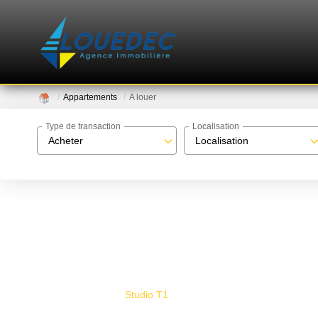
Appartements
A louer
Type de transaction
Localisation
Acheter
Localisation
Studio T1