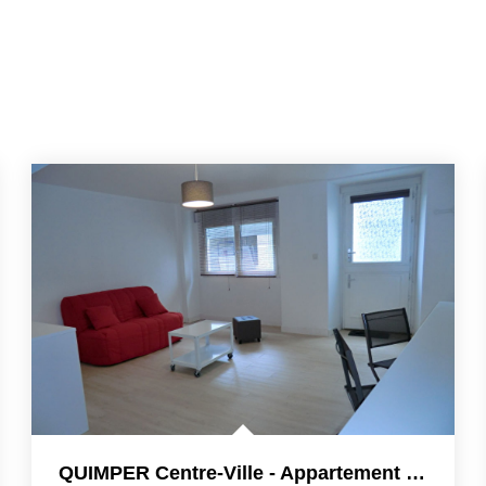
QUIMPER Centre-Ville - Appartement 1 Pièce(s) 27.85 M²