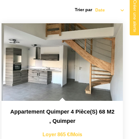
Créer une alerte
Trier par
Appartement Quimper 4 Pièce(s) 68 M2
,
Quimper
Loyer 865 €/mois