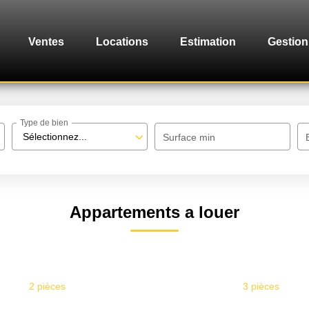
Ventes
Locations
Estimation
Gestion
Type de bien
Sélectionnez...
Surface min
Appartements a louer
2 pièces
3 pièces