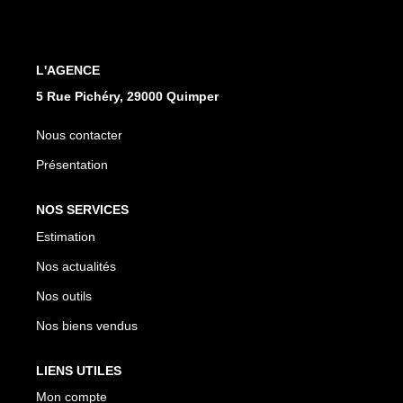
Qui Sommes Nous
Notre Équipe
Nos Partenaires
L'AGENCE
Nous Contacter
5 Rue Pichéry, 29000 Quimper
Nous contacter
Présentation
NOS SERVICES
Estimation
Nos actualités
Nos outils
Nos biens vendus
LIENS UTILES
Mon compte