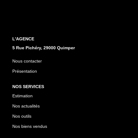
Qui Sommes Nous
Notre Équipe
Nos Partenaires
Nous Contacter
L'AGENCE
5 Rue Pichéry, 29000 Quimper
Nous contacter
Présentation
NOS SERVICES
Estimation
Nos actualités
Nos outils
Nos biens vendus