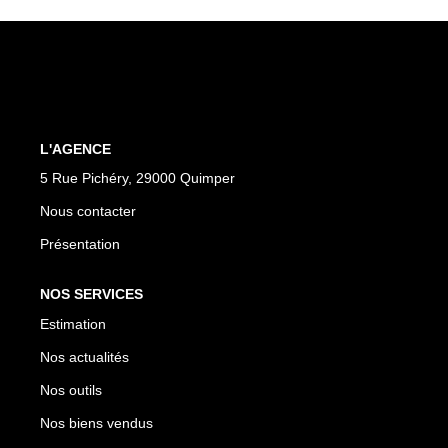
Notre Équipe
Nos Partenaires
Nous Contacter
L'AGENCE
5 Rue Pichéry, 29000 Quimper
Nous contacter
Présentation
NOS SERVICES
Estimation
Nos actualités
Nos outils
Nos biens vendus