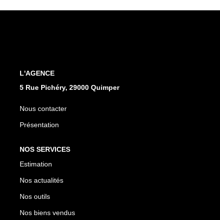
Qui Sommes Nous
Notre Équipe
Nos Partenaires
Nous Contacter
L'AGENCE
5 Rue Pichéry, 29000 Quimper
Nous contacter
Présentation
NOS SERVICES
Estimation
Nos actualités
Nos outils
Nos biens vendus