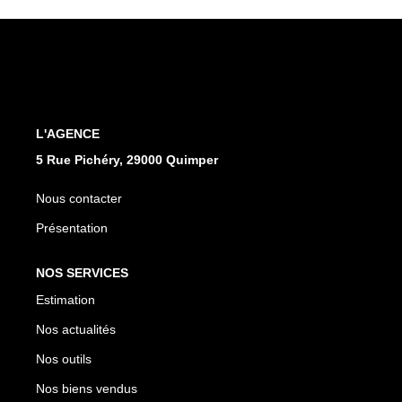
Qui Sommes Nous
Notre Équipe
Nos Partenaires
Nous Contacter
L'AGENCE
5 Rue Pichéry, 29000 Quimper
Nous contacter
Présentation
NOS SERVICES
Estimation
Nos actualités
Nos outils
Nos biens vendus