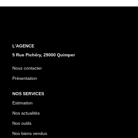
Qui Sommes Nous
Notre Équipe
Nos Partenaires
Nous Contacter
L'AGENCE
5 Rue Pichéry, 29000 Quimper
Nous contacter
Présentation
NOS SERVICES
Estimation
Nos actualités
Nos outils
Nos biens vendus