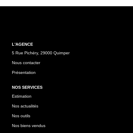
Notre Équipe
Nos Partenaires
Nous Contacter
L'AGENCE
5 Rue Pichéry, 29000 Quimper
Nous contacter
Présentation
NOS SERVICES
Estimation
Nos actualités
Nos outils
Nos biens vendus