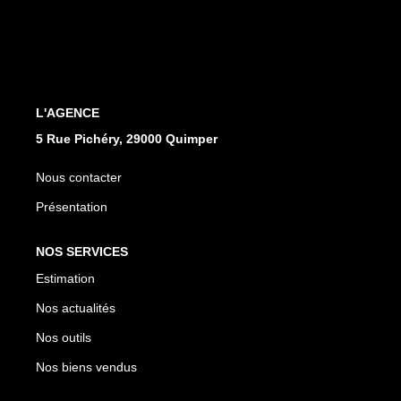
Qui Sommes Nous
Notre Équipe
Nos Partenaires
Nous Contacter
L'AGENCE
5 Rue Pichéry, 29000 Quimper
Nous contacter
Présentation
NOS SERVICES
Estimation
Nos actualités
Nos outils
Nos biens vendus