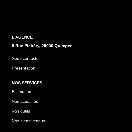
Qui Sommes Nous
Notre Équipe
Nos Partenaires
Nous Contacter
L'AGENCE
5 Rue Pichéry, 29000 Quimper
Nous contacter
Présentation
NOS SERVICES
Estimation
Nos actualités
Nos outils
Nos biens vendus