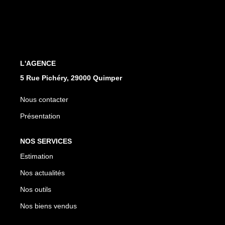
Qui Sommes Nous
Notre Équipe
Nos Partenaires
Nous Contacter
L'AGENCE
5 Rue Pichéry, 29000 Quimper
Nous contacter
Présentation
NOS SERVICES
Estimation
Nos actualités
Nos outils
Nos biens vendus