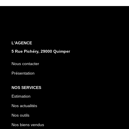
Qui Sommes Nous
Notre Équipe
Nos Partenaires
Nous Contacter
L'AGENCE
5 Rue Pichéry, 29000 Quimper
Nous contacter
Présentation
NOS SERVICES
Estimation
Nos actualités
Nos outils
Nos biens vendus