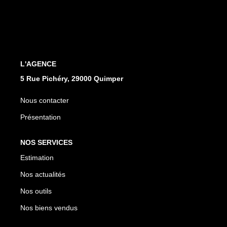
Qui Sommes Nous
Notre Équipe
Nos Partenaires
Nous Contacter
L'AGENCE
5 Rue Pichéry, 29000 Quimper
Nous contacter
Présentation
NOS SERVICES
Estimation
Nos actualités
Nos outils
Nos biens vendus