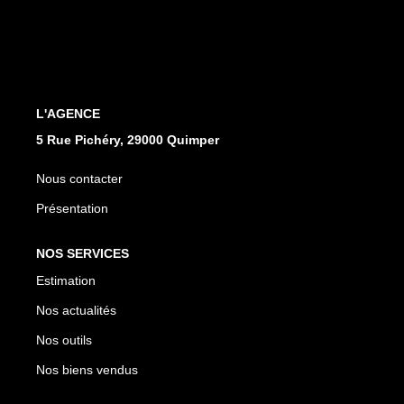
Qui Sommes Nous
Notre Équipe
Nos Partenaires
Nous Contacter
L'AGENCE
5 Rue Pichéry, 29000 Quimper
Nous contacter
Présentation
NOS SERVICES
Estimation
Nos actualités
Nos outils
Nos biens vendus