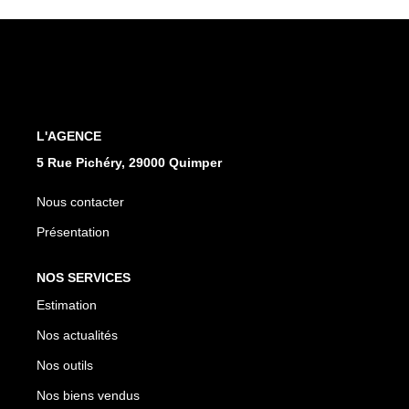
Qui Sommes Nous
Notre Équipe
Nos Partenaires
Nous Contacter
L'AGENCE
5 Rue Pichéry, 29000 Quimper
Nous contacter
Présentation
NOS SERVICES
Estimation
Nos actualités
Nos outils
Nos biens vendus