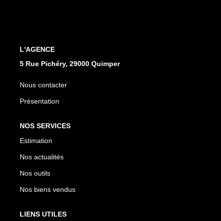
Qui Sommes Nous
Notre Équipe
Nos Partenaires
Nous Contacter
L'AGENCE
5 Rue Pichéry, 29000 Quimper
Nous contacter
Présentation
NOS SERVICES
Estimation
Nos actualités
Nos outils
Nos biens vendus
LIENS UTILES