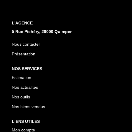
Qui Sommes Nous
Notre Équipe
Nos Partenaires
L'AGENCE
Nous Contacter
5 Rue Pichéry, 29000 Quimper
Nous contacter
Présentation
NOS SERVICES
Estimation
Nos actualités
Nos outils
Nos biens vendus
LIENS UTILES
Mon compte