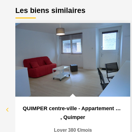
Les biens similaires
QUIMPER centre-ville - Appartement 1 pièce 27.85 m²
,
Quimper
Loyer 380 €/mois