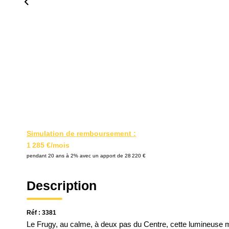
Simulation de remboursement :
1 285 €/mois
pendant 20 ans à 2% avec un apport de 28 220 €
Description
Réf : 3381
Le Frugy, au calme, à deux pas du Centre, cette lumineuse 