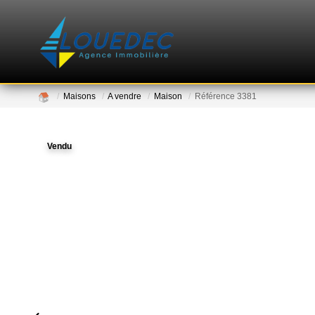
Maisons
A vendre
Maison
Référence 3381
Vendu