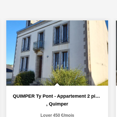
QUIMPER Ty Pont - Appartement 2 pièces 25.45m²
,
Quimper
Loyer 450 €/mois