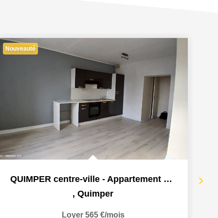
Nouveauté
QUIMPER centre-ville - Appartement 2 pièces 38.09 m2
,
Quimper
Loyer 565 €/mois