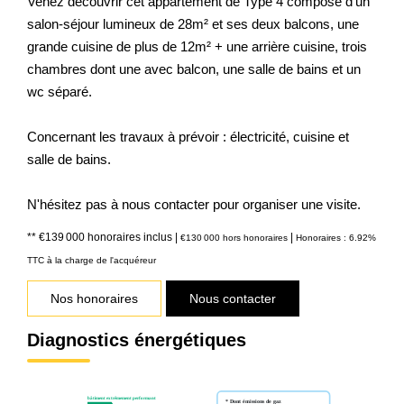
Venez découvrir cet appartement de Type 4 composé d'un
salon-séjour lumineux de 28m² et ses deux balcons, une
grande cuisine de plus de 12m² + une arrière cuisine, trois
chambres dont une avec balcon, une salle de bains et un
wc séparé.
Concernant les travaux à prévoir : électricité, cuisine et
salle de bains.
N'hésitez pas à nous contacter pour organiser une visite.
** €139 000
honoraires inclus
|
|
€130 000
hors honoraires
Honoraires : 6.92%
TTC à la charge de l'acquéreur
Nos honoraires
Nous contacter
Diagnostics énergétiques