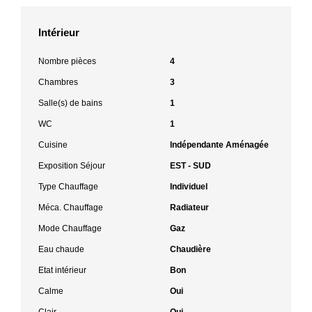
Intérieur
Nombre pièces
4
Chambres
3
Salle(s) de bains
1
WC
1
Cuisine
Indépendante Aménagée
Exposition Séjour
EST - SUD
Type Chauffage
Individuel
Méca. Chauffage
Radiateur
Mode Chauffage
Gaz
Eau chaude
Chaudière
Etat intérieur
Bon
Calme
Oui
Clair
Oui