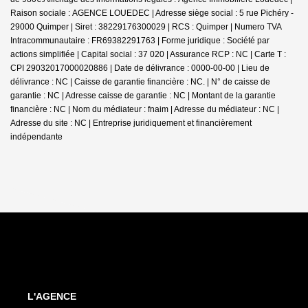
Raison sociale : AGENCE LOUEDEC | Adresse siège social : 5 rue Pichéry -
29000 Quimper | Siret : 38229176300029 | RCS : Quimper | Numero TVA
Intracommunautaire : FR69382291763 | Forme juridique : Société par
actions simplifiée | Capital social : 37 020 | Assurance RCP : NC |
Carte T :
CPI 29032017000020886 | Date de délivrance : 0000-00-00 | Lieu de
délivrance : NC | Caisse de garantie financière : NC. | N° de caisse de
garantie : NC | Adresse caisse de garantie : NC | Montant de la garantie
financière : NC | Nom du médiateur : fnaim | Adresse du médiateur : NC |
Adresse du site : NC |
Entreprise juridiquement et financièrement
indépendante
L'AGENCE