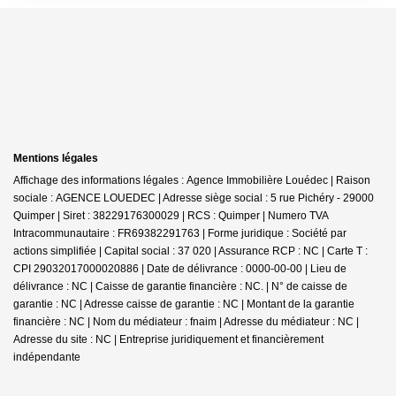
Mentions légales
Affichage des informations légales : Agence Immobilière Louédec | Raison
sociale : AGENCE LOUEDEC | Adresse siège social : 5 rue Pichéry - 29000
Quimper | Siret : 38229176300029 | RCS : Quimper | Numero TVA
Intracommunautaire : FR69382291763 | Forme juridique : Société par
actions simplifiée | Capital social : 37 020 | Assurance RCP : NC |
Carte T :
CPI 29032017000020886 | Date de délivrance : 0000-00-00 | Lieu de
délivrance : NC | Caisse de garantie financière : NC. | N° de caisse de
garantie : NC | Adresse caisse de garantie : NC | Montant de la garantie
financière : NC | Nom du médiateur : fnaim | Adresse du médiateur : NC |
Adresse du site : NC |
Entreprise juridiquement et financièrement
indépendante