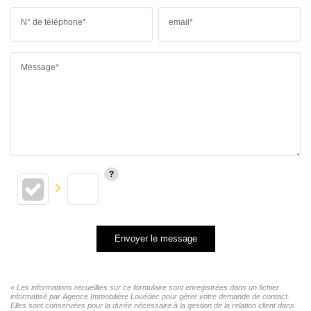
N° de téléphone*
email*
Message*
Envoyer le message
« Les informations recueillies sur ce formulaire sont enregistrées dans un fichier
informatisé par Agence Immobilière Louédec pour gérer votre demande de contact.
Elles sont conservées pour la durée nécessaire à la gestion de la relation client dans