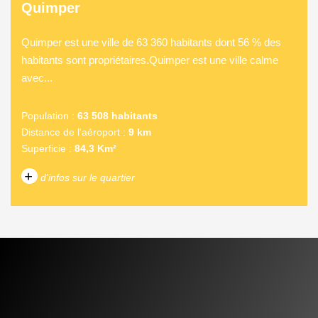
Quimper
Quimper est une ville de 63 360 habitants dont 56 % des
habitants sont propriétaires.Quimper est une ville calme
avec...
Population :
63 508 habitants
Distance de l'aéroport :
9 km
Superficie :
84,3 Km²
+
d'infos sur le quartier
DENSITÉ DE POPULATION
ENFANTS ET ADOLESCENTS
AGE MOYEN
REVENU MENSUEL PAR
MÉNAGE
TAUX DE PROPRIÉTAIRES
TAUX D'HABITATION