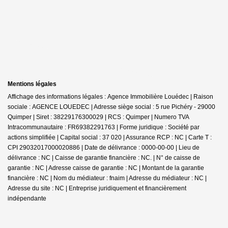
Mentions légales
Affichage des informations légales : Agence Immobilière Louédec | Raison
sociale : AGENCE LOUEDEC | Adresse siège social : 5 rue Pichéry - 29000
Quimper | Siret : 38229176300029 | RCS : Quimper | Numero TVA
Intracommunautaire : FR69382291763 | Forme juridique : Société par
actions simplifiée | Capital social : 37 020 | Assurance RCP : NC |
Carte T :
CPI 29032017000020886 | Date de délivrance : 0000-00-00 | Lieu de
délivrance : NC | Caisse de garantie financière : NC. | N° de caisse de
garantie : NC | Adresse caisse de garantie : NC | Montant de la garantie
financière : NC | Nom du médiateur : fnaim | Adresse du médiateur : NC |
Adresse du site : NC |
Entreprise juridiquement et financièrement
indépendante