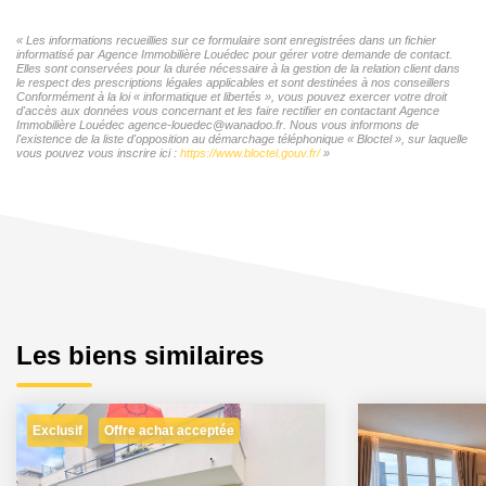
« Les informations recueillies sur ce formulaire sont enregistrées dans un fichier
informatisé par Agence Immobilière Louédec pour gérer votre demande de contact.
Elles sont conservées pour la durée nécessaire à la gestion de la relation client dans
le respect des prescriptions légales applicables et sont destinées à nos conseillers
Conformément à la loi « informatique et libertés », vous pouvez exercer votre droit
d'accès aux données vous concernant et les faire rectifier en contactant Agence
Immobilière Louédec agence-louedec@wanadoo.fr. Nous vous informons de
l'existence de la liste d'opposition au démarchage téléphonique « Bloctel », sur laquelle
vous pouvez vous inscrire ici :
https://www.bloctel.gouv.fr/
»
Les biens similaires
Exclusif
Offre achat acceptée