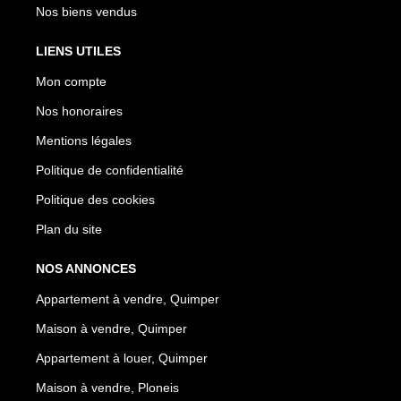
Nos biens vendus
LIENS UTILES
Mon compte
Nos honoraires
Mentions légales
Politique de confidentialité
Politique des cookies
Plan du site
NOS ANNONCES
Appartement à vendre, Quimper
Maison à vendre, Quimper
Appartement à louer, Quimper
Maison à vendre, Ploneis