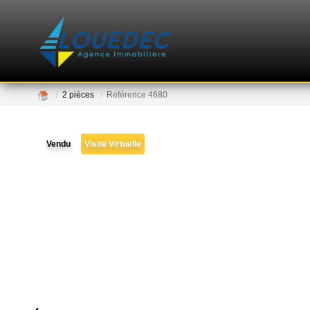
2 pièces
Référence 4680
Vendu
Visite Virtuelle