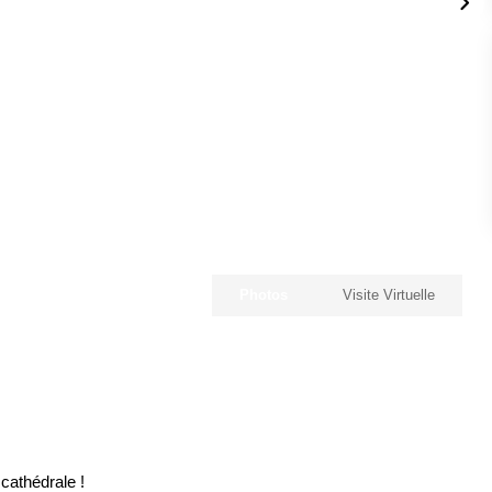
Photos
Visite Virtuelle
cathédrale !