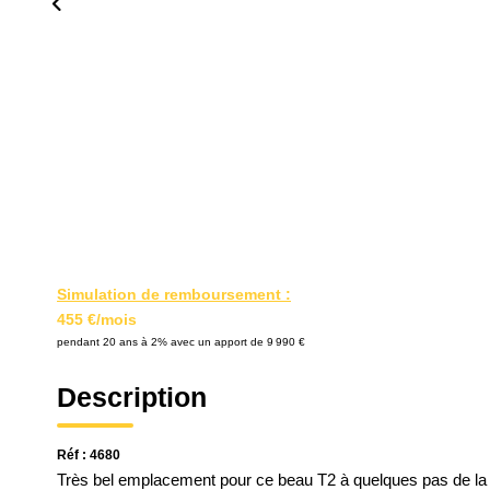
Simulation de remboursement :
455 €/mois
pendant 20 ans à 2% avec un apport de 9 990 €
Description
Réf : 4680
Très bel emplacement pour ce beau T2 à quelques pas de la 