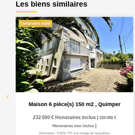
Les biens similaires
Compromis signé
Maison 6 pièce(s) 150 m2
,
Quimper
232 000 €
Honoraires inclus
|
220 000 €
|
Honoraires non inclus
Honoraires : 5,45% TTC à la charge de l'acquéreur