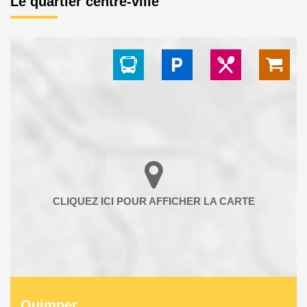
Le quartier centre-ville
Quimper