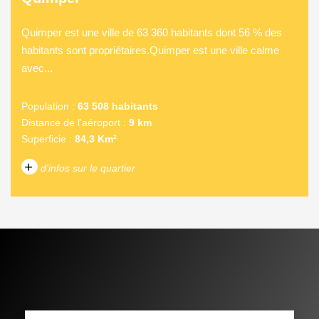
Quimper est une ville de 63 360 habitants dont 56 % des
habitants sont propriétaires.Quimper est une ville calme
avec...
Population :
63 508 habitants
Distance de l'aéroport :
9 km
Superficie :
84,3 Km²
+
d'infos sur le quartier
DENSITÉ DE POPULATION
ENFANTS ET ADOLESCENTS
AGE MOYEN
REVENU MENSUEL PAR
MÉNAGE
TAUX DE PROPRIÉTAIRES
TAUX D'HABITATION