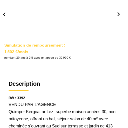
Qui Sommes Nous
Notre Équipe
Nos Partenaires
Nous Contacter
Simulation de remboursement :
1 502 €/mois
pendant 20 ans à 2% avec un apport de 32 990 €
Description
Réf : 3392
VENDU PAR L'AGENCE
Quimper Kergoat ar Lez, superbe maison années 30, non
mitoyenne, offrant un hall, séjour salon de 40 m² avec
cheminée s'ouvrant au Sud sur terrasse et jardin de 413