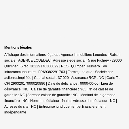
Mentions légales
Affichage des informations légales : Agence Immobilière Louédec | Raison
sociale : AGENCE LOUEDEC | Adresse siège social : 5 rue Pichéry - 29000
Quimper | Siret : 38229176300029 | RCS : Quimper | Numero TVA
Intracommunautaire : FR69382291763 | Forme juridique : Société par
actions simplifiée | Capital social : 37 020 | Assurance RCP : NC |
Carte T :
CPI 29032017000020886 | Date de délivrance : 0000-00-00 | Lieu de
délivrance : NC | Caisse de garantie financière : NC. | N° de caisse de
garantie : NC | Adresse caisse de garantie : NC | Montant de la garantie
financière : NC | Nom du médiateur : fnaim | Adresse du médiateur : NC |
Adresse du site : NC |
Entreprise juridiquement et financièrement
indépendante