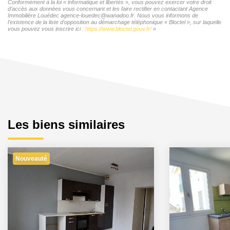
Conformément à la loi « informatique et libertés », vous pouvez exercer votre droit
d'accès aux données vous concernant et les faire rectifier en contactant Agence
Immobilière Louédec agence-louedec@wanadoo.fr. Nous vous informons de
l'existence de la liste d'opposition au démarchage téléphonique « Bloctel », sur laquelle
vous pouvez vous inscrire ici :
https://www.bloctel.gouv.fr/
»
Les biens similaires
Nouveauté