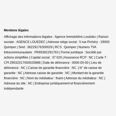
Mentions légales
Affichage des informations légales : Agence Immobilière Louédec | Raison
sociale : AGENCE LOUEDEC | Adresse siège social : 5 rue Pichéry - 29000
Quimper | Siret : 38229176300029 | RCS : Quimper | Numero TVA
Intracommunautaire : FR69382291763 | Forme juridique : Société par
actions simplifiée | Capital social : 37 020 | Assurance RCP : NC |
Carte T :
CPI 29032017000020886 | Date de délivrance : 0000-00-00 | Lieu de
délivrance : NC | Caisse de garantie financière : NC. | N° de caisse de
garantie : NC | Adresse caisse de garantie : NC | Montant de la garantie
financière : NC | Nom du médiateur : fnaim | Adresse du médiateur : NC |
Adresse du site : NC |
Entreprise juridiquement et financièrement
indépendante