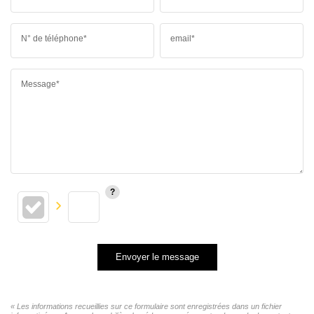
N° de téléphone*
email*
Message*
Envoyer le message
« Les informations recueillies sur ce formulaire sont enregistrées dans un fichier