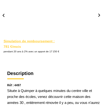
Qui Sommes Nous
Notre Équipe
Nos Partenaires
Nous Contacter
Simulation de remboursement :
781 €/mois
pendant 20 ans à 2% avec un apport de 17 150 €
Description
Réf : 4497
Située à Quimper à quelques minutes du centre ville et
proche des écoles, venez découvrir cette maison des
années 30 , entièrement rénovée il y a peu, ou vous n'aurez