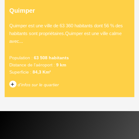
Quimper
Quimper est une ville de 63 360 habitants dont 56 % des
habitants sont propriétaires.Quimper est une ville calme
avec...
Population :
63 508 habitants
Distance de l'aéroport :
9 km
Superficie :
84,3 Km²
+
d'infos sur le quartier
DENSITÉ DE POPULATION
ENFANTS ET ADOLESCENTS
AGE MOYEN
REVENU MENSUEL PAR
MÉNAGE