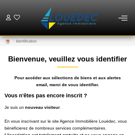
VENTES
Identification
LOCATIONS
Bienvenue, veuillez vous identifier
ESTIMATION
Pour accéder aux sélections de biens et aux alertes
GESTION
email, merci de vous identifier.
Vous n'êtes pas encore inscrit ?
MISE EN VENTE
Je suis un
nouveau visiteur
.
NOTRE AGENCE
En vous inscrivant sur le site Agence Immobilière Louédec, vous
bénéficierez de nombreux services complémentaires.