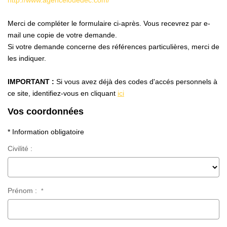
http://www.agencelouedec.com/
Qui Sommes Nous
Notre Équipe
Merci de compléter le formulaire ci-après. Vous recevrez par e-
Nos Partenaires
mail une copie de votre demande.
Si votre demande concerne des références particulières, merci de
Nous Contacter
les indiquer.
IMPORTANT :
Si vous avez déjà des codes d'accés personnels à
ce site, identifiez-vous en cliquant
ici
Vos coordonnées
* Information obligatoire
Civilité :
Prénom :
*