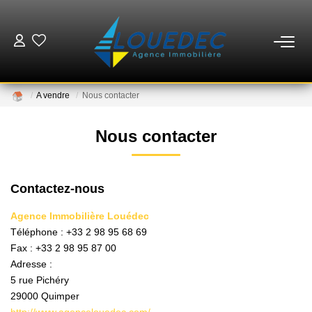
VENTES
A vendre
Nous contacter
LOCATIONS
Nous contacter
ESTIMATION
Contactez-nous
GESTION
Agence Immobilière Louédec
Téléphone :
+33 2 98 95 68 69
MISE EN VENTE
Fax :
+33 2 98 95 87 00
Adresse :
NOTRE AGENCE
5 rue Pichéry
29000
Quimper